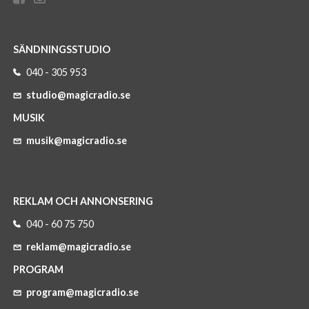
SÄNDNINGSSTUDIO
040 - 305 953
studio@magicradio.se
MUSIK
musik@magicradio.se
REKLAM OCH ANNONSERING
040 - 60 75 750
reklam@magicradio.se
PROGRAM
program@magicradio.se