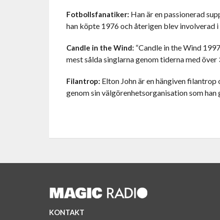
Han är en passionerad supp
Fotbollsfanatiker:
han köpte 1976 och återigen blev involverad i
“Candle in the Wind 1997,
Candle in the Wind:
mest sålda singlarna genom tiderna med över 
Elton John är en hängiven filantrop 
Filantrop:
genom sin välgörenhetsorganisation som han
KONTAKT