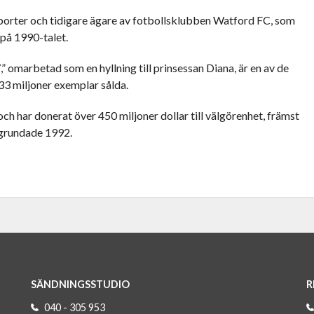
orter och tidigare ägare av fotbollsklubben Watford FC, som
 på 1990-talet.
” omarbetad som en hyllning till prinsessan Diana, är en av de
33 miljoner exemplar sålda.
och har donerat över 450 miljoner dollar till välgörenhet, främst
 grundade 1992.
SÄNDNINGSSTUDIO
R
040 - 305 953