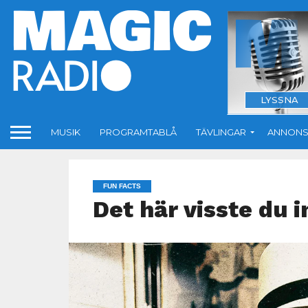
LYSSNA
MUSIK
PROGRAMTABLÅ
TÄVLINGAR
ANNONS
FUN FACTS
Det här visste du 