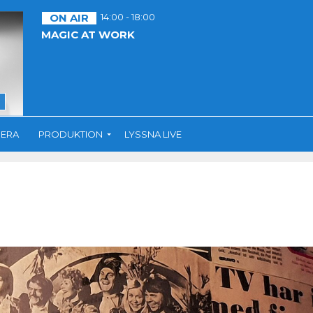
ON AIR
14:00 - 18:00
MAGIC AT WORK
ERA
PRODUKTION
LYSSNA LIVE