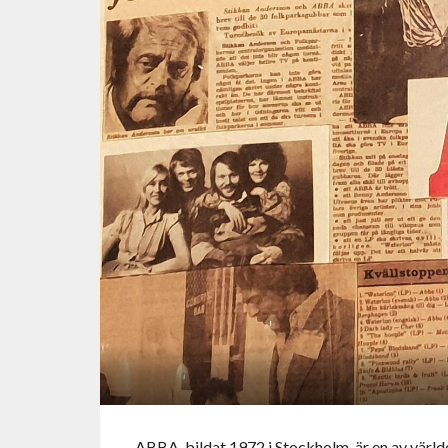
ABBA, bildat 1972 i Stockholm, är en av värld